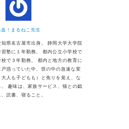
熱血！まるねこ先生
愛知県名古屋市出身。 静岡大学大学院
学習塾に１年勤務。 都内公立小学校で
学校で３年勤務。 都内と地方の教育に
に戸惑っていた中、世の中の急速な変
（大人も子どもも）と焦りを覚え、な
る。 趣味は、家族サービス、猫との戯
泉、読書、寝ること。