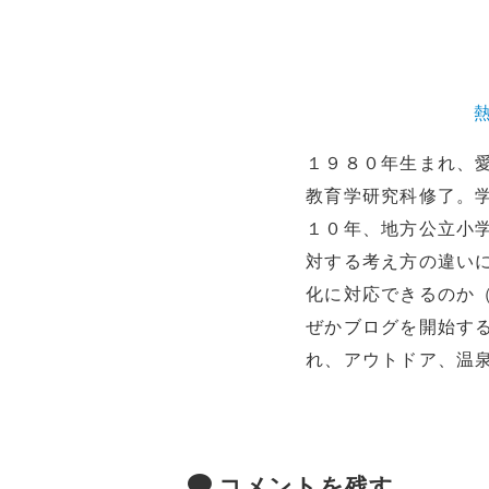
１９８０年生まれ、
教育学研究科修了。
１０年、地方公立小
対する考え方の違い
化に対応できるのか
ぜかブログを開始す
れ、アウトドア、温
コメントを残す