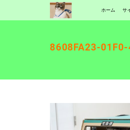
ホーム
サ
8608FA23-01F0