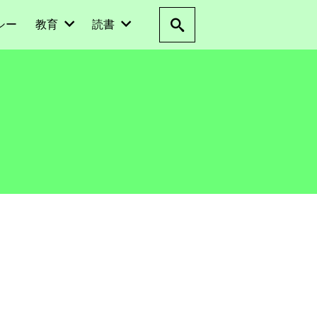
シー
教育
読書