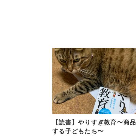
【読書】やりすぎ教育〜商
する子どもたち〜