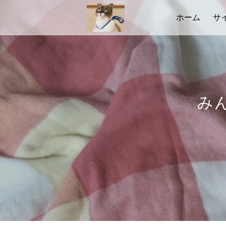
ホーム
サ
み