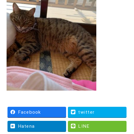
Facebook
twitter
Hatena
LINE