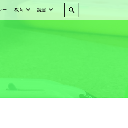
シー
教育
読書