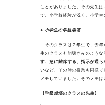
ことがありました。その先生は
で、小学校経験が浅く、小学生
●
小学生の学級崩壊
そのクラスは２年生で、去年
生のクラスも崩壊ぎみのような
す、急に離席する、指示が通ら
い
など、その時の授業も同様で
メモしていました。そのメモは
【学級崩壊のクラスの先生】