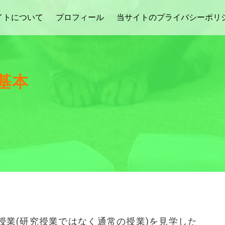
イトについて
プロフィール
当サイトのプライバシーポリ
基本
業(研究授業ではなく通常の授業)を見学した