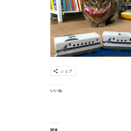
シェア
いいね:
関連