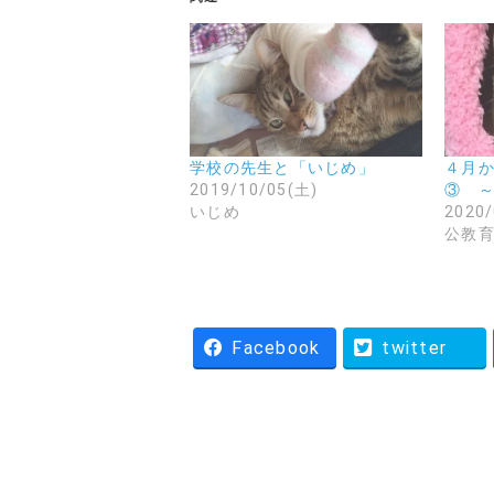
学校の先生と「いじめ」
４月
2019/10/05(土)
③ 
いじめ
2020/
公教
Facebook
twitter