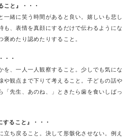
ること』・・・
と一緒に笑う時間があると良い。嬉しいも悲し
時も、表情を真顔にするだけで伝わるようにな
つ褒めたり認めたりすること。
・・・
かを、一人一人観察すること。少しでも気にな
線や観点まで下りて考えること。子どもの話や
ら「先生、あのね、」ときたら歯を食いしばっ
にすること』・・・
に立ち戻ること。決して形骸化させない。例え