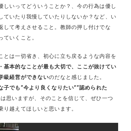
優しいってどういうことか？、今の行為は優し
していたり我慢していたりしないか？など、い
返して考えさせること。教師の押し付けでな
っていくこと。
ことは一切省き、初心に立ち戻るような内容を
・基本的なことが最も大切で、ここが抜けてい
学級経営ができない
のだなと感じました。
な子でも“今より良くなりたい”“認められた
とは思いますが、そのことを信じて、ぜひ一つ
乗り越えてほしいと思います。