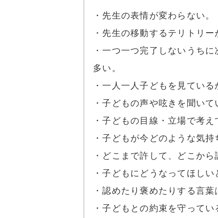
・先生の表情が変わらない。
・先生の移動するテリトリー
・一つ一つ完了しないうちに
多い。
・一人一人子どもを見てい
・子どもの声や呟きを聞いて
・子どもの目線・立場で考え
・子どもが今どのような気持
・どこまで許して、どこから
・子どもにどうなってほしい
・認めたり褒めたりする言葉
・子どもとの約束を守ってい