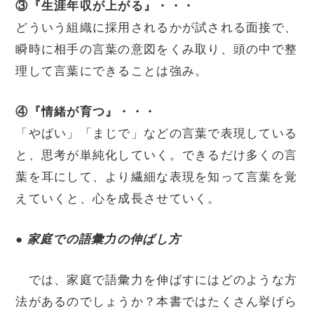
③『生涯年収が上がる』・・・
どういう組織に採用されるかが試される面接で、
瞬時に相手の言葉の意図をくみ取り、頭の中で整
理して言葉にできることは強み。
④『情緒が育つ』・・・
「やばい」「まじで」などの言葉で表現している
と、思考が単純化していく。できるだけ多くの言
葉を耳にして、より繊細な表現を知って言葉を覚
えていくと、心を成長させていく。
●
家庭での語彙力の伸ばし方
では、家庭で語彙力を伸ばすにはどのような方
法があるのでしょうか？本書ではたくさん挙げら