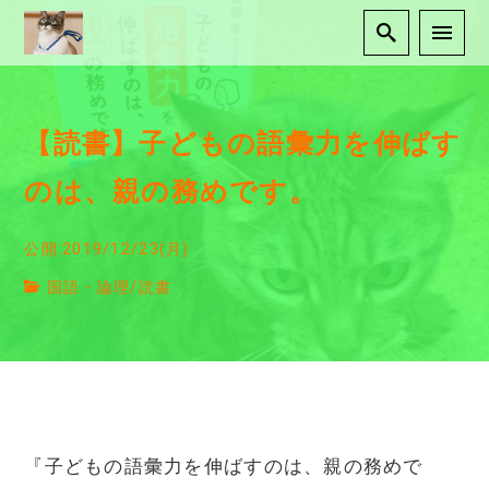
【読書】子どもの語彙力を伸ばす
のは、親の務めです。
公開:2019/12/23(月)
国語・論理
/
読書
『子どもの語彙力を伸ばすのは、親の務めで