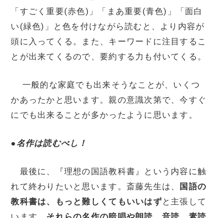
「すごく重要(赤色)」「まあ重要(青色)」「面白
い(緑色)」と色を付けながら読むと、より内容が
頭に入ってくる。また、キーワードに注目するこ
とが出来てくるので、要約する力も付いてくる。
一般的な家庭でも出来そうなことが、いくつ
かあったかと思います。親の意識次第で、今すぐ
にでも出来ることが多かったように思います。
●
名作は読むべし！
最後に、『理想の国語教科書』という内容に触
れて終わりたいと思います。斎藤先生は、
国語の
教科書は、もっと難しくてもいいはず
と主張して
います。
それらの名作の暗唱や朗読、音読、素読