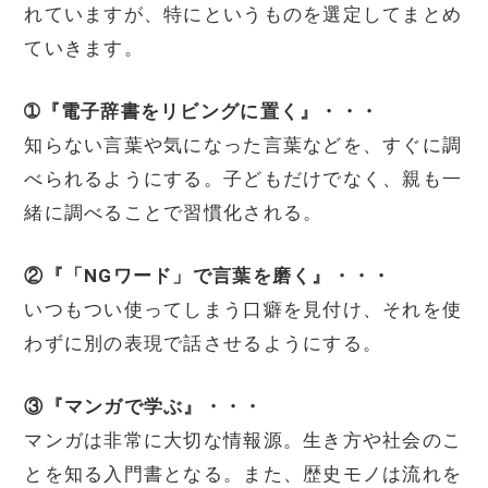
れていますが、特にというものを選定してまとめ
ていきます。
➀『電子辞書をリビングに置く』・・・
知らない言葉や気になった言葉などを、すぐに調
べられるようにする。子どもだけでなく、親も一
緒に調べることで習慣化される。
②『「NGワード」で言葉を磨く』・・・
いつもつい使ってしまう口癖を見付け、それを使
わずに別の表現で話させるようにする。
③『マンガで学ぶ』・・・
マンガは非常に大切な情報源。生き方や社会のこ
とを知る入門書となる。また、歴史モノは流れを