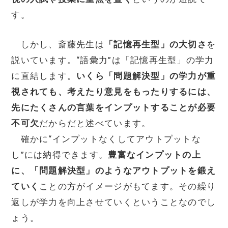
す。
しかし、斎藤先生は
「記憶再生型」の大切さ
を
説いています。“語彙力”は「記憶再生型」の学力
に直結します。
いくら「問題解決型」の学力が重
視されても、考えたり意見をもったりするには、
先にたくさんの言葉をインプットすることが必要
不可欠
だからだと述べています。
確かに“インプットなくしてアウトプットな
し”には納得できます。
豊富なインプットの上
に、「問題解決型」のようなアウトプットを鍛え
ていく
ことの方がイメージがもてます。その繰り
返しが学力を向上させていくということなのでし
ょう。