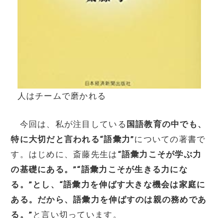
人はチームで磨かれる
今回は、私が注目している
国語教育の中でも、
特に大切だと言われる“語彙力”
についての著書で
す。はじめに、斎藤先生は
“語彙力こそが学ぶ力
の基礎にある。”“語彙力こそが生きる力にな
る。”とし、“語彙力を伸ばす大きな機会は家庭に
ある。だから、語彙力を伸ばすのは親の務めであ
る。”
と言い切っています。