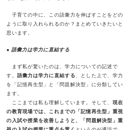
子育ての中に、この語彙力を伸ばすことをどの
ように取り入れられるのか？まとめていきたいと
思います。
●
語彙力は学力に直結する
まず私が驚いたのは、学力についての記述で
す。
語彙力は学力に直結する
、とした上で、学力
を「記憶再生型」と「問題解決型」に分類してい
ます。
ここまでは私も理解しています。そして、
現在
の教育現場では、これまでの「記憶再生型」重視
の入試や授業を改善しようと、「問題解決型」重
視の入試や授業に重点を置く
というのが通説で