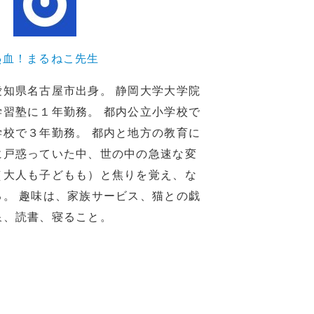
熱血！まるねこ先生
愛知県名古屋市出身。 静岡大学大学院
学習塾に１年勤務。 都内公立小学校で
学校で３年勤務。 都内と地方の教育に
に戸惑っていた中、世の中の急速な変
（大人も子どもも）と焦りを覚え、な
る。 趣味は、家族サービス、猫との戯
泉、読書、寝ること。