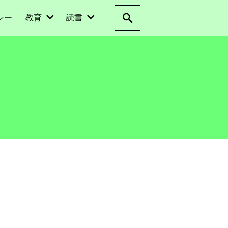
シー
教育
読書