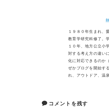
１９８０年生まれ、
教育学研究科修了。
１０年、地方公立小
対する考え方の違い
化に対応できるのか
ぜかブログを開始す
れ、アウトドア、温
コメントを残す