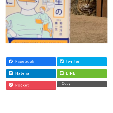
Facebook
twitter
Hatena
LINE
Copy
Pocket