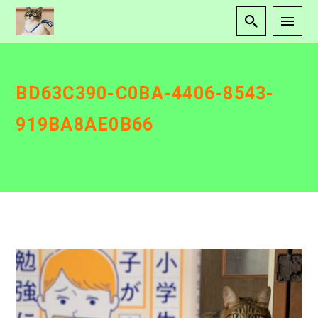
BD63C390-C0BA-4406-8543-
919BA8AE0B66