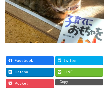
Facebook
twitter
Hatena
LINE
Copy
Pocket