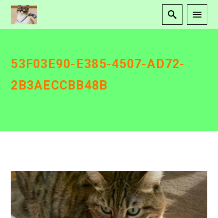
53F03E90-E385-4507-AD72-
2B3AECCBB48B